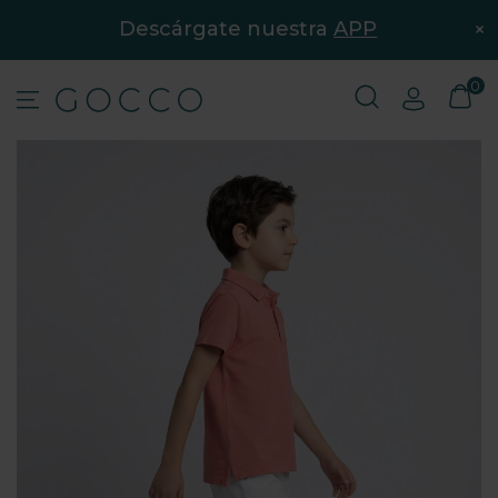
×
Descárgate nuestra
APP
0