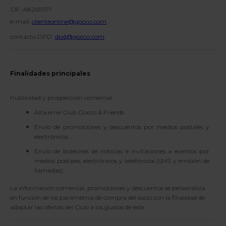
CIF: A82691171
e-mail:
clienteonline@gocco.com
contacto DPD:
dpd@gocco.com
Finalidades principales
Publicidad y prospección comercial:
Alta en el Club Gocco & Friends
Envío de promociones y descuentos por medios postales y
electrónicos.
Envío de boletines de noticias e invitaciones a eventos por
medios postales, electrónicos y telefónicos (SMS y emisión de
llamadas).
La información comercial, promociones y descuentos se personaliza
en función de los parámetros de compra del socio con la finalidad de
adaptar las ofertas del Club a los gustos de éste