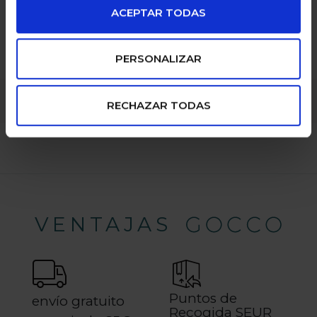
la solicitud.
ACEPTAR TODAS
PERSONALIZAR
RECHAZAR TODAS
VENTAJAS
Puntos de
envío gratuito
Recogida SEUR