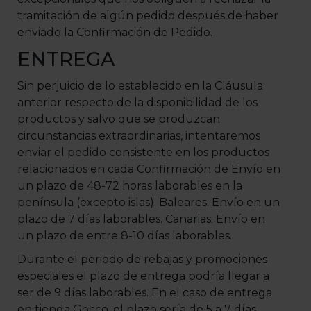
tramitación de algún pedido después de haber
enviado la Confirmación de Pedido.
ENTREGA
Sin perjuicio de lo establecido en la Cláusula
anterior respecto de la disponibilidad de los
productos y salvo que se produzcan
circunstancias extraordinarias, intentaremos
enviar el pedido consistente en los productos
relacionados en cada Confirmación de Envío en
un plazo de 48-72 horas laborables en la
península (excepto islas). Baleares: Envío en un
plazo de 7 días laborables. Canarias: Envío en
un plazo de entre 8-10 días laborables.
Durante el periodo de rebajas y promociones
especiales el plazo de entrega podría llegar a
ser de 9 días laborables. En el caso de entrega
en tienda Gocco, el plazo sería de 5 a 7 días