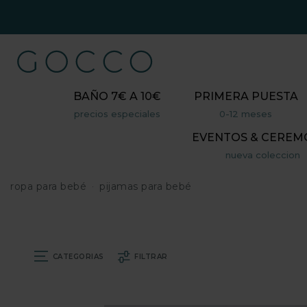
BAÑO 7€ A 10€
PRIMERA PUESTA
precios especiales
0-12 meses
EVENTOS & CEREM
nueva coleccion
ropa para bebé
pijamas para bebé
CATEGORIAS
FILTRAR