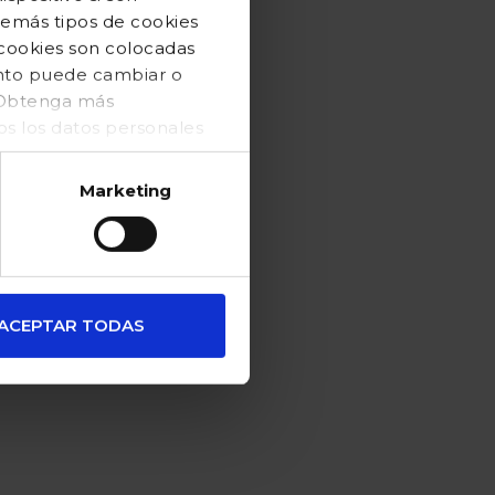
demás tipos de cookies
 cookies son colocadas
ento puede cambiar o
. Obtenga más
 los datos personales
Marketing
ACEPTAR TODAS