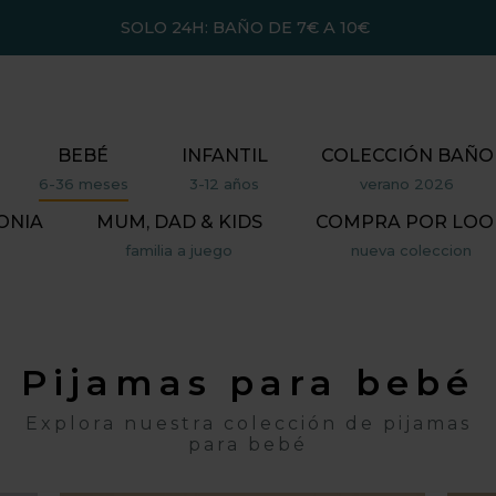
SOLO 24H: BAÑO DE 7€ A 10€
BEBÉ
INFANTIL
COLECCIÓN BAÑO
6-36 meses
3-12 años
verano 2026
ONIA
MUM, DAD & KIDS
COMPRA POR LOO
familia a juego
nueva coleccion
Pijamas para bebé
Explora nuestra colección de pijamas
para bebé