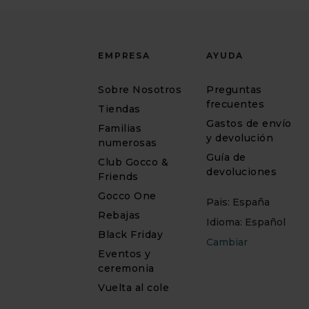
EMPRESA
AYUDA
Sobre Nosotros
Preguntas
frecuentes
Tiendas
Gastos de envío
Familias
y devolución
numerosas
Guía de
Club Gocco &
devoluciones
Friends
Gocco One
Pais: España
Rebajas
Idioma: Español
Black Friday
Cambiar
Eventos y
ceremonia
Vuelta al cole