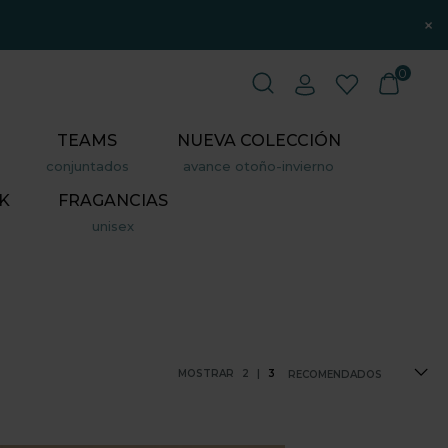
×
0
TEAMS
NUEVA COLECCIÓN
conjuntados
avance otoño-invierno
K
FRAGANCIAS
unisex
MOSTRAR
2
|
3
RECOMENDADOS