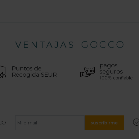
VENTAJAS
pagos
Puntos de
seguros
Recogida SEUR
100% confiable
CO
suscribirme