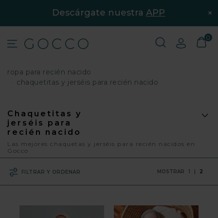
×
Descárgate nuestra
APP
0
ropa para recién nacido
chaquetitas y jerséis para recién nacido
Chaquetitas y
jerséis para
recién nacido
Las mejores chaquetas y jerséis para recién nacidos en
Gocco
MOSTRAR
1
|
2
FILTRAR Y ORDENAR