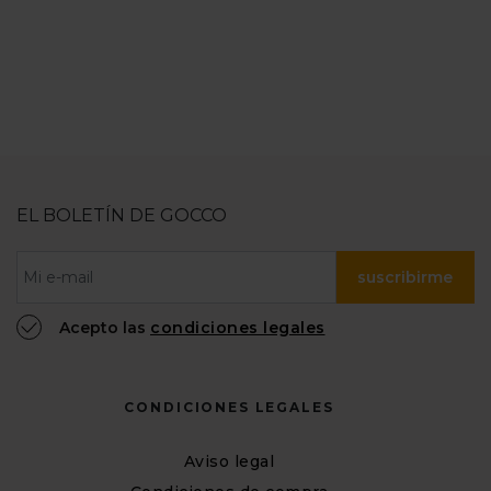
EL BOLETÍN DE GOCCO
suscribirme
Acepto las
condiciones legales
CONDICIONES LEGALES
Aviso legal