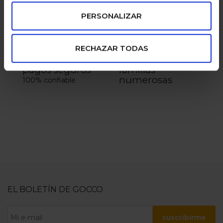
PERSONALIZAR
RECHAZAR TODAS
pagos seguros
familias
numerosas
100% confiable
EL BOLETÍN DE GOCCO
suscribirme