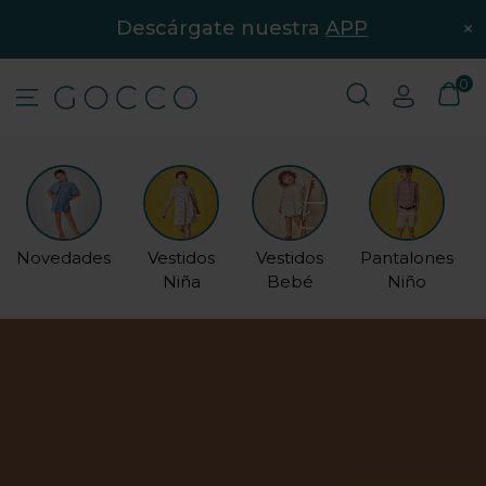
×
Descárgate nuestra
APP
0
Novedades
Vestidos
Vestidos
Pantalones
Niña
Bebé
Niño