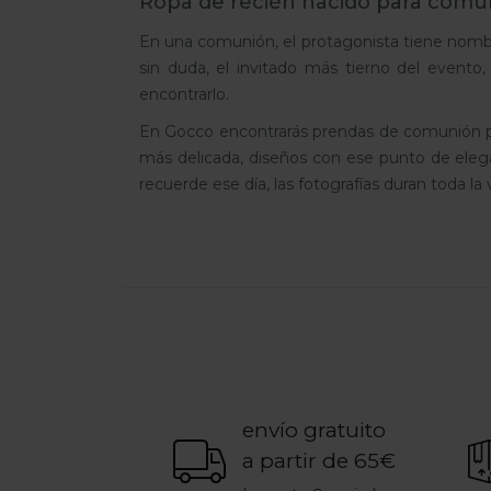
Ropa de recién nacido para comuni
En una comunión, el protagonista tiene nombre 
sin duda, el invitado más tierno del evento
encontrarlo.
En Gocco encontrarás prendas de comunión para
más delicada, diseños con ese punto de ele
recuerde ese día, las fotografías duran toda 
envío gratuito
a partir de 65€