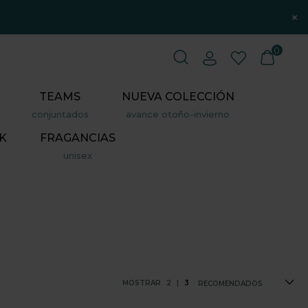
×
0
TEAMS
NUEVA COLECCIÓN
conjuntados
avance otoño-invierno
K
FRAGANCIAS
unisex
MOSTRAR
2
|
3
RECOMENDADOS