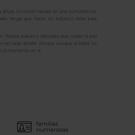
la altura. Un recién nacido en una comunión es,
nadie tenga que hacer un esfuerzo extra para
 Tejidos suaves y naturales que cuidan la piel
n en cada detalle. Porque aunque el bebé no
mo el momento en sí.
familias
numerosas