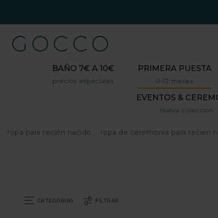
BAÑO 7€ A 10€
PRIMERA PUESTA
precios especiales
0-12 meses
EVENTOS & CEREM
nueva coleccion
ropa para recién nacido
ropa de ceremonia para recien n
CATEGORIAS
FILTRAR