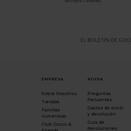
(excepto Canarias)
EL BOLETÍN DE GOC
EMPRESA
AYUDA
Sobre Nosotros
Preguntas
frecuentes
Tiendas
Gastos de envío
Familias
y devolución
numerosas
Guía de
Club Gocco &
devoluciones
Friends