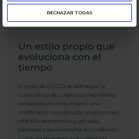
RECHAZAR TODAS
Un estilo propio que
evoluciona con el
tiempo
El estilo de GOCCO se define por la
fusión de un aire clásico con las últimas
tendencias en moda infantil, una
combinación que da lugar a colecciones
infantiles atemporales y actuales,
pensadas para acompañar a los niños en
cualquier momento y circunstancia.