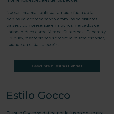
momentos especiales de los peques.
Nuestra historia continúa también fuera de la
península, acompañando a familias de distintos
países y con presencia en algunos mercados de
Latinoamérica como México, Guatemala, Panamá y
Uruguay, manteniendo siempre la misma esencia y
cuidado en cada colección.
Descubre nuestras tiendas
Estilo Gocco
El estilo Gocco se define por la fusión de un aire