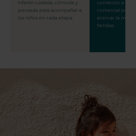
infantil cuidada, cómoda y
comienzo a una 
pensada para acompañar a
comercial pensa
los niños en cada etapa.
acercar la marca 
familias.