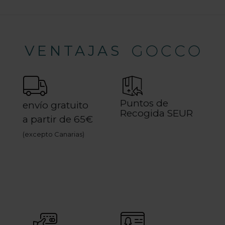
VENTAJAS
Puntos de
envío gratuito
Recogida SEUR
a partir de 65€
(excepto Canarias)