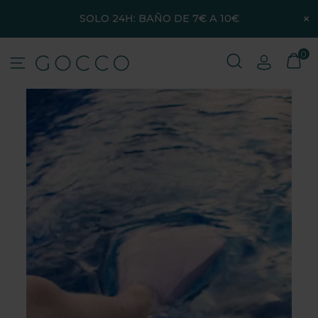
×
SOLO 24H: BAÑO DE 7€ A 10€
0