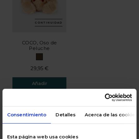
CONTINUIDAD
COCO, Oso de
Peluche
29,95 €
Añadir
Valoración del cliente 3,9 de 5
Consentimiento
Detalles
Acerca de las cookies
Esta página web usa cookies