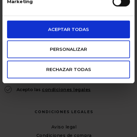
Marketing
ACEPTAR TODAS
PERSONALIZAR
EL BOLETÍN DE GOCCO
RECHAZAR TODAS
suscribirme
Acepto las
condiciones legales
CONDICIONES LEGALES
Aviso legal
Condiciones de compra