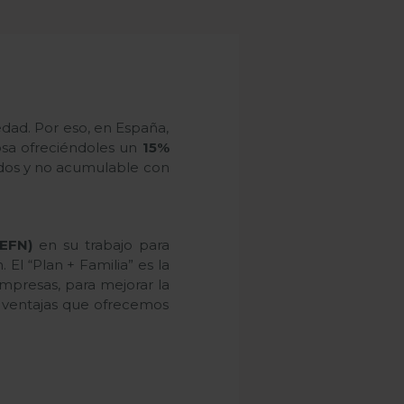
dad. Por eso, en España,
osa ofreciéndoles un
15%
ados y no acumulable con
FEFN)
en su trabajo para
El “Plan + Familia” es la
mpresas, para mejorar la
s ventajas que ofrecemos