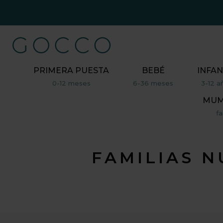
PRIMERA PUESTA
BEBÉ
INFAN
0-12 meses
6-36 meses
3-12 a
MUM,
fa
FAMILIAS 