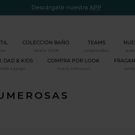
Descárgate nuestra
APP
TIL
COLECCIÓN BAÑO
TEAMS
NUE
ños
verano 2026
conjuntados
avan
 DAD & KIDS
COMPRA POR LOOK
FRAGAN
milia a juego
nueva coleccion
unise
NUMEROSAS