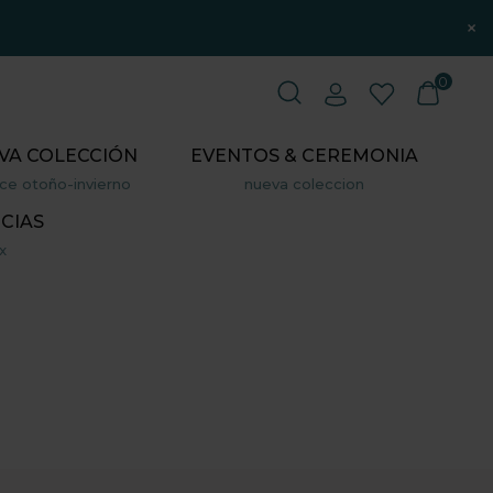
×
0
VA COLECCIÓN
EVENTOS & CEREMONIA
ce otoño-invierno
nueva coleccion
CIAS
x