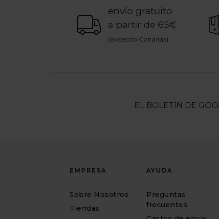
envío gratuito
a partir de 65€
(excepto Canarias)
EL BOLETÍN DE GOC
EMPRESA
AYUDA
Sobre Nosotros
Preguntas
frecuentes
Tiendas
Gastos de envío