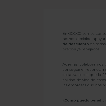
En GOCCO somos conscien
hemos decidido apoyar 
de descuento
en todas
precios ya rebajados.
Además, colaboramos 
conseguir el reconocimie
iniciativa social que l
calidad de vida de esta
las empresas que nos h
¿Cómo puedo benefici