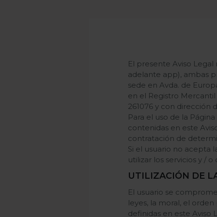
El presente Aviso Legal
adelante app), ambas p
sede en Avda. de Europa,
en el Registro Mercantil 
261076 y con dirección 
Para el uso de la Página
contenidas en este Aviso
contratación de determin
Si el usuario no acepta 
utilizar los servicios y /
UTILIZACIÓN DE L
El usuario se compromete 
leyes, la moral, el orde
definidas en este Aviso 