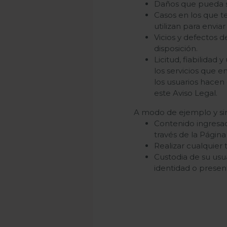
Daños que pueda suf
Casos en los que t
utilizan para enviar
Vicios y defectos d
disposición.
Licitud, fiabilidad
los servicios que e
los usuarios hacen 
este Aviso Legal.
A modo de ejemplo y sin 
Contenido ingresad
través de la Página 
Realizar cualquier ti
Custodia de su usu
identidad o present