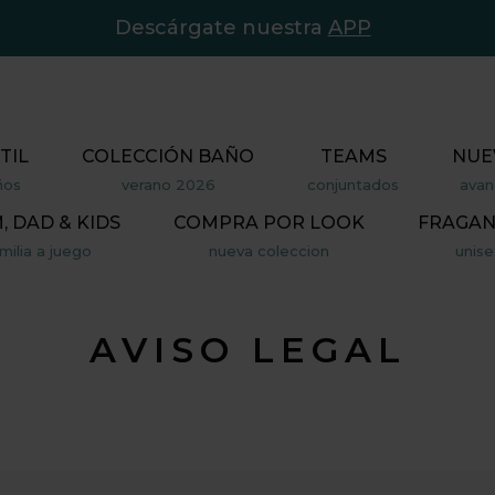
Descárgate nuestra
APP
TIL
COLECCIÓN BAÑO
TEAMS
NUE
ños
verano 2026
conjuntados
avan
 DAD & KIDS
COMPRA POR LOOK
FRAGAN
milia a juego
nueva coleccion
unise
AVISO LEGAL