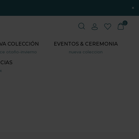
×
0
VA COLECCIÓN
EVENTOS & CEREMONIA
ce otoño-invierno
nueva coleccion
CIAS
x