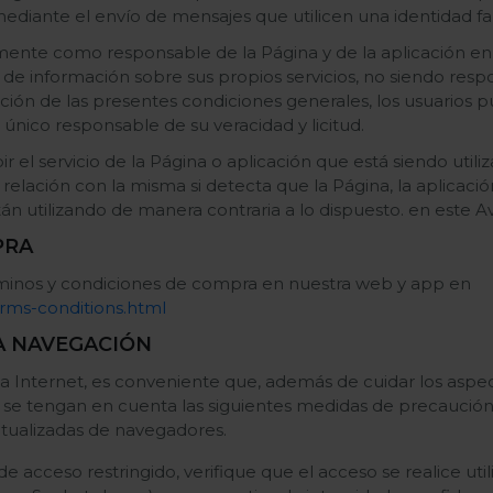
ediante el envío de mensajes que utilicen una identidad fal
nte como responsable de la Página y de la aplicación en
 de información sobre sus propios servicios, no siendo resp
ción de las presentes condiciones generales, los usuarios p
l único responsable de su veracidad y licitud.
el servicio de la Página o aplicación que está siendo utiliz
 relación con la misma si detecta que la Página, la aplicació
tán utilizando de manera contraria a lo dispuesto. en este Av
PRA
rminos y condiciones de compra en nuestra web y app en
rms-conditions.html
A NAVEGACIÓN
 a Internet, es conveniente que, además de cuidar los aspe
, se tengan en cuenta las siguientes medidas de precaución
actualizadas de navegadores.
de acceso restringido, verifique que el acceso se realice uti