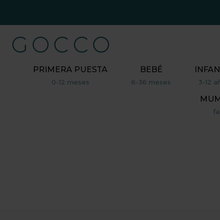
PRIMERA PUESTA
BEBÉ
INFAN
0-12 meses
6-36 meses
3-12 a
MUM,
fa