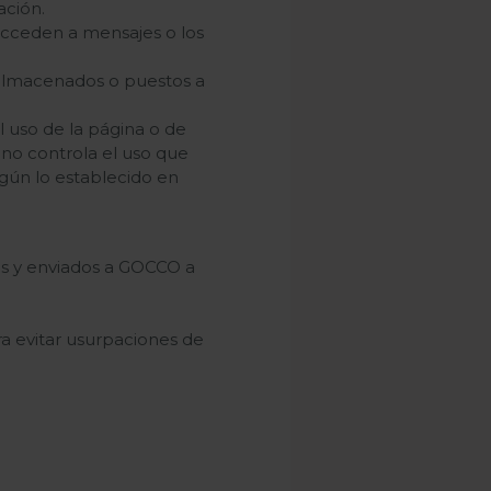
ación.
acceden a mensajes o los
, almacenados o puestos a
el uso de la página o de
 no controla el uso que
egún lo establecido en
 ​​y enviados a GOCCO a
a evitar usurpaciones de