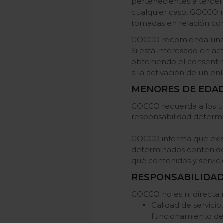
pertenecientes a tercer
cualquier caso, GOCCO n
tomadas en relación con
GOCCO recomienda una lec
Si está interesado en a
obteniendo el consentim
a la activación de un enl
MENORES DE EDA
GOCCO recuerda a los u
responsabilidad determi
GOCCO informa que exist
determinados contenidos 
qué contenidos y servic
RESPONSABILIDA
GOCCO no es ni directa 
Calidad de servicio
funcionamiento de 