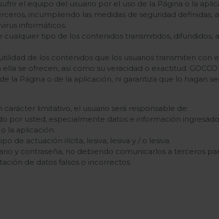
rir el equipo del usuario por el uso de la Página o la aplic
erceros, incumpliendo las medidas de seguridad definidas, 
 virus informáticos.
e cualquier tipo de los contenidos transmitidos, difundidos
 y utilidad de los contenidos que los usuarios transmiten con 
n ella se ofrecen, así como su veracidad o exactitud. GOCCO
de la Página o de la aplicación, ni garantiza que lo hagan s
carácter limitativo, el usuario será responsable de:
o por usted, especialmente datos e información ingresados
o la aplicación.
po de actuación ilícita, lesiva, lesiva y / o lesiva.
ario y contraseña, no debiendo comunicarlos a terceros par
ación de datos falsos o incorrectos.