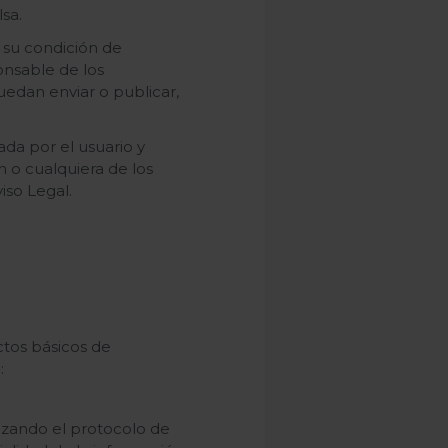
sa.
 su condición de
onsable de los
uedan enviar o publicar,
ada por el usuario y
n o cualquiera de los
iso Legal.
ctos básicos de
:
lizando el protocolo de