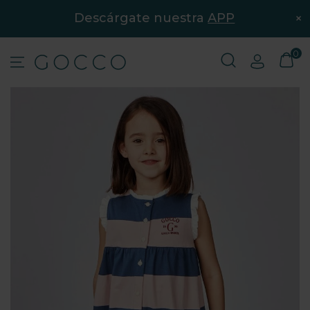
×
Descárgate nuestra
APP
0