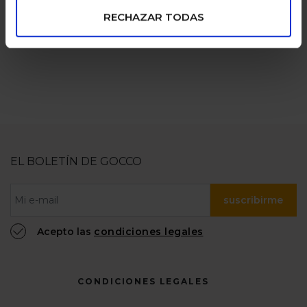
numerosas
100% confiable
RECHAZAR TODAS
EL BOLETÍN DE GOCCO
suscribirme
Acepto las
condiciones legales
CONDICIONES LEGALES