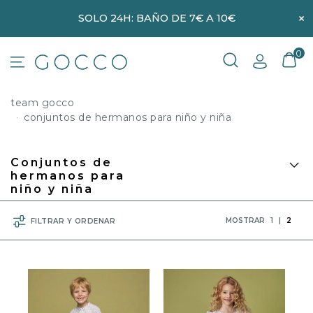
×
SOLO 24H: BAÑO DE 7€ A 10€
0
team gocco
conjuntos de hermanos para niño y niña
Conjuntos de
hermanos para
niño y niña
MOSTRAR
1
|
2
FILTRAR Y ORDENAR