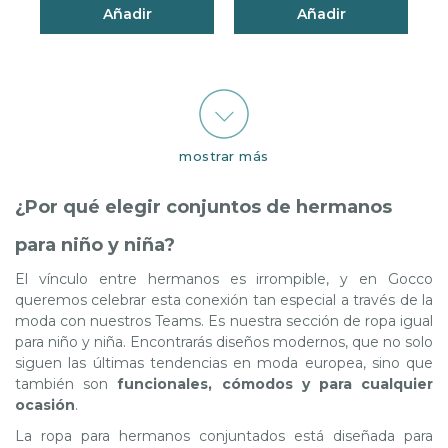
Añadir
Añadir
Valoración del cliente 5 de 5
Valoración del cliente 4,5 d
mostrar más
¿Por qué elegir conjuntos de hermanos
para niño y niña?
El vínculo entre hermanos es irrompible, y en Gocco
queremos celebrar esta conexión tan especial a través de la
moda con nuestros Teams. Es nuestra sección de ropa igual
para niño y niña. Encontrarás diseños modernos, que no solo
siguen las últimas tendencias en moda europea, sino que
también son
funcionales, cómodos y para cualquier
ocasión
.
La ropa para hermanos conjuntados está diseñada para