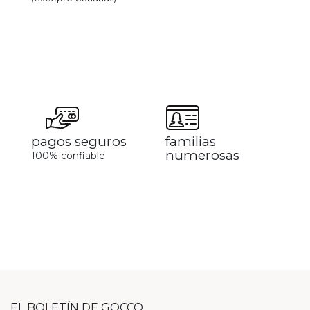
pagos seguros
familias
numerosas
100% confiable
EL BOLETÍN DE GOCCO