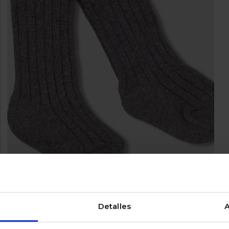
Detalles
A