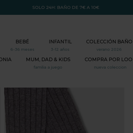
SOLO 24H: BAÑO DE 7€ A 10€
BEBÉ
INFANTIL
COLECCIÓN BAÑO
6-36 meses
3-12 años
verano 2026
ONIA
MUM, DAD & KIDS
COMPRA POR LOO
familia a juego
nueva coleccion