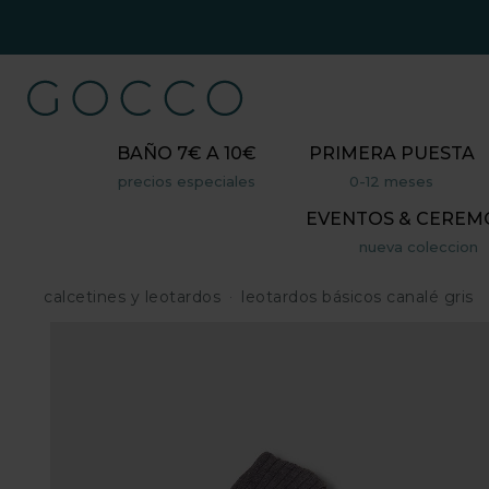
BAÑO 7€ A 10€
PRIMERA PUESTA
precios especiales
0-12 meses
EVENTOS & CEREM
nueva coleccion
calcetines y leotardos
leotardos básicos canalé gris