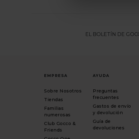
EL BOLETÍN DE GOC
EMPRESA
AYUDA
Sobre Nosotros
Preguntas
frecuentes
Tiendas
Gastos de envío
Familias
y devolución
numerosas
Guía de
Club Gocco &
devoluciones
Friends
Gocco One