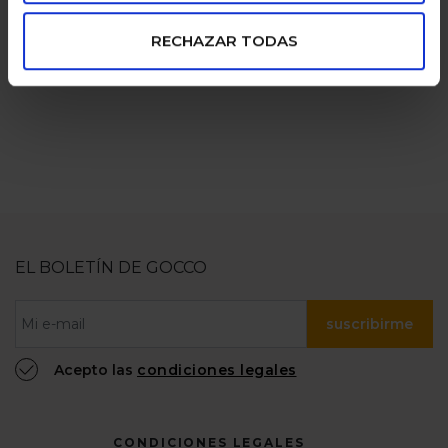
pagos seguros
familias
RECHAZAR TODAS
numerosas
100% confiable
EL BOLETÍN DE GOCCO
suscribirme
Acepto las
condiciones legales
CONDICIONES LEGALES