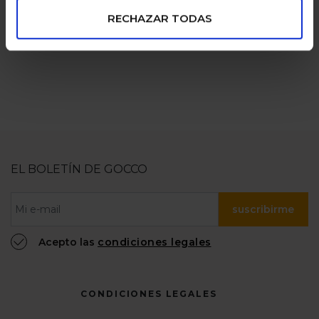
numerosas
100% confiable
RECHAZAR TODAS
EL BOLETÍN DE GOCCO
suscribirme
Acepto las
condiciones legales
CONDICIONES LEGALES