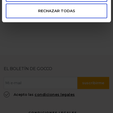
pagos seguros
familias
RECHAZAR TODAS
numerosas
100% confiable
EL BOLETÍN DE GOCCO
suscribirme
Acepto las
condiciones legales
CONDICIONES LEGALES