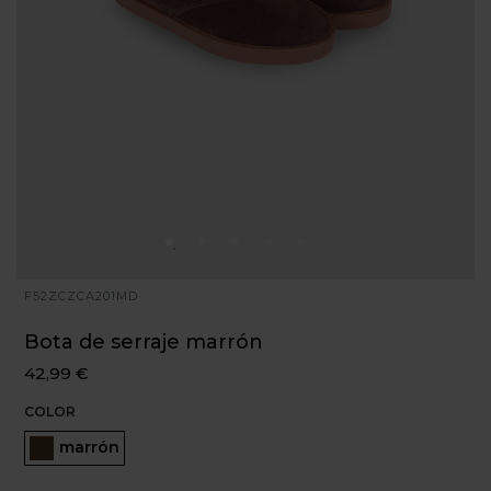
F52ZCZCA201MD
Bota de serraje marrón
42,99 €
COLOR
Seleccionado
marrón