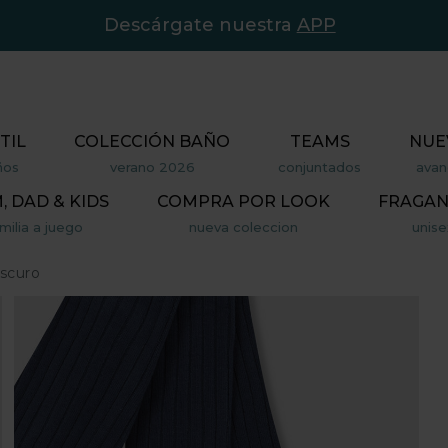
Descárgate nuestra
APP
TIL
COLECCIÓN BAÑO
TEAMS
NUE
ños
verano 2026
conjuntados
avan
 DAD & KIDS
COMPRA POR LOOK
FRAGAN
milia a juego
nueva coleccion
unise
oscuro