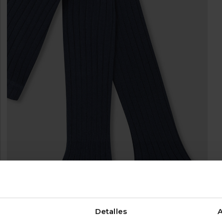
Detalles
A