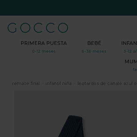
PRIMERA PUESTA
BEBÉ
INFAN
0-12 meses
6-36 meses
3-12 a
MUM,
fa
remate final
infantil niña
leotardos de canalé azul 