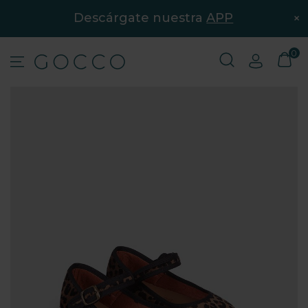
×
Descárgate nuestra
APP
0