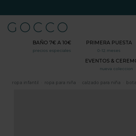
BAÑO 7€ A 10€
PRIMERA PUESTA
precios especiales
0-12 meses
EVENTOS & CEREM
nueva coleccion
ropa infantil
ropa para niña
calzado para niña
bota