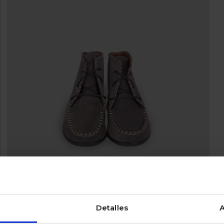
Detalles
A