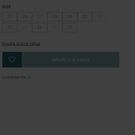
SIZE
25
26
27
28
29
30
31
32
33
34
35
36
Ayuda sobre tallas
Añadir a la cesta
COMPARTIR