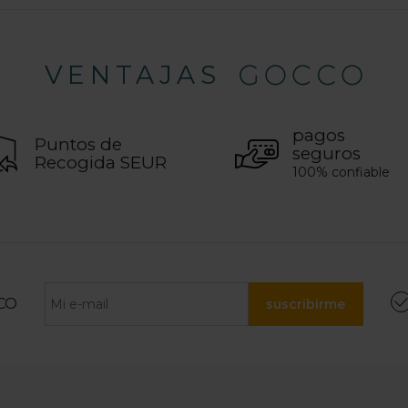
VENTAJAS
pagos
Puntos de
seguros
Recogida SEUR
100% confiable
CO
suscribirme