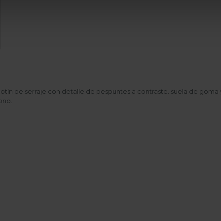
otín de serraje con detalle de pespuntes a contraste. suela de goma 
ono.