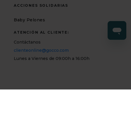
ACCIONES SOLIDARIAS
Baby Pelones
ATENCIÓN AL CLIENTE:
Contáctanos
clienteonline@gocco.com
Lunes a Viernes de 09:00h a 16:00h