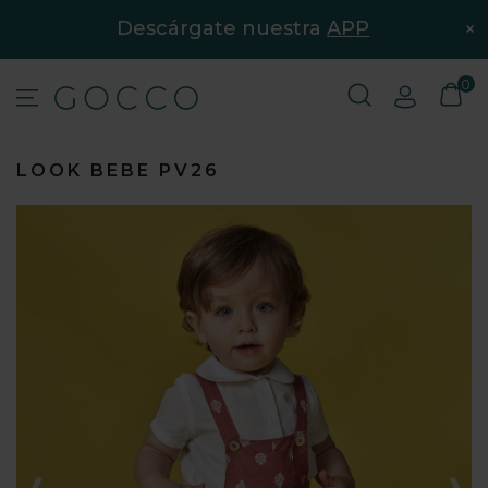
×
Descárgate nuestra
APP
0
LOOK BEBE PV26