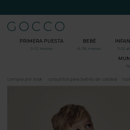
PRIMERA PUESTA
BEBÉ
INFAN
0-12 meses
6-36 meses
3-12 a
MUM,
fa
compra por look
conjuntos para bebés de calidad
loo