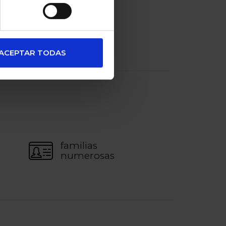
 de 5
COMPARTIR
ACEPTAR TODAS
familias
numerosas