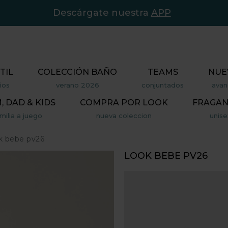
Descárgate nuestra
APP
TIL
COLECCIÓN BAÑO
TEAMS
NUE
ños
verano 2026
conjuntados
avan
 DAD & KIDS
COMPRA POR LOOK
FRAGAN
milia a juego
nueva coleccion
unise
k bebe pv26
LOOK BEBE PV26