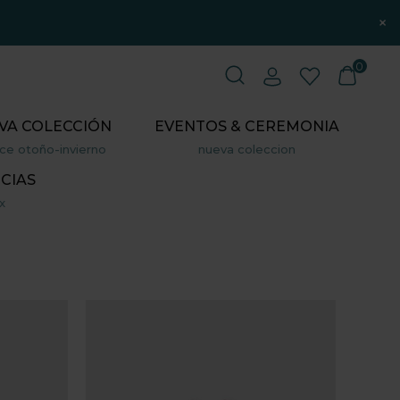
×
0
VA COLECCIÓN
EVENTOS & CEREMONIA
ce otoño-invierno
nueva coleccion
CIAS
x