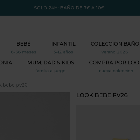
SOLO 24H: BAÑO DE 7€ A 10€
BEBÉ
INFANTIL
COLECCIÓN BAÑO
6-36 meses
3-12 años
verano 2026
ONIA
MUM, DAD & KIDS
COMPRA POR LOO
familia a juego
nueva coleccion
k bebe pv26
LOOK BEBE PV26