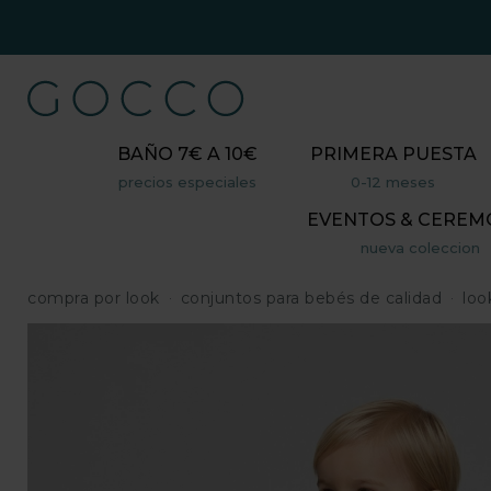
BAÑO 7€ A 10€
PRIMERA PUESTA
precios especiales
0-12 meses
EVENTOS & CEREM
nueva coleccion
compra por look
conjuntos para bebés de calidad
loo