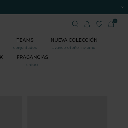
×
0
TEAMS
NUEVA COLECCIÓN
conjuntados
avance otoño-invierno
K
FRAGANCIAS
unisex