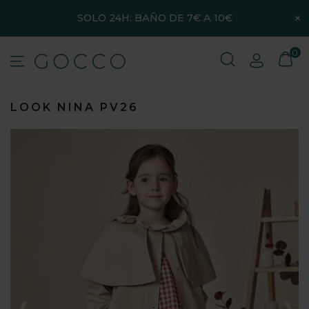
×
SOLO 24H: BAÑO DE 7€ A 10€
0
LOOK NINA PV26