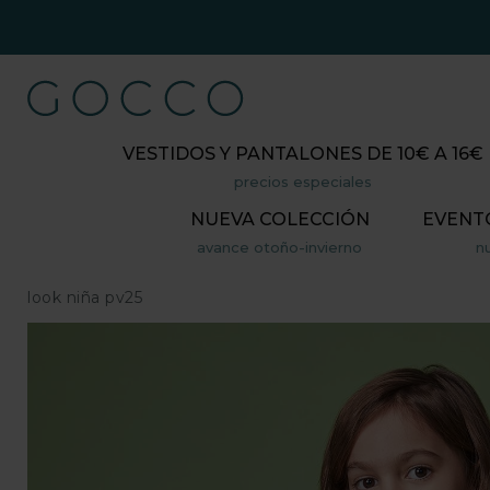
VESTIDOS Y PANTALONES DE 10€ A 16€
precios especiales
NUEVA COLECCIÓN
EVENT
avance otoño-invierno
n
look niña pv25