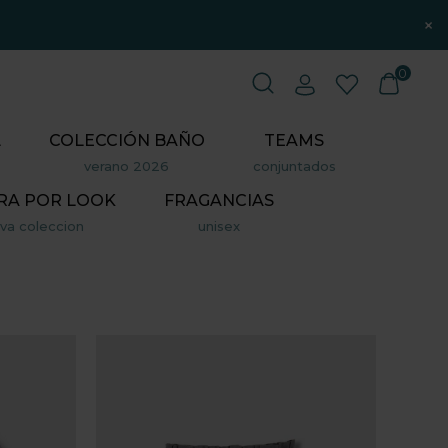
×
0
L
COLECCIÓN BAÑO
TEAMS
verano 2026
conjuntados
RA POR LOOK
FRAGANCIAS
va coleccion
unisex