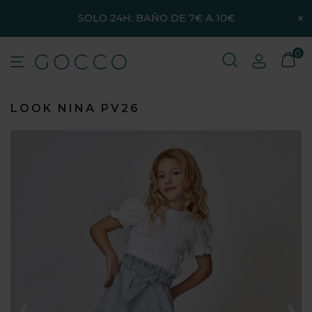
×
SOLO 24H: BAÑO DE 7€ A 10€
0
LOOK NINA PV26