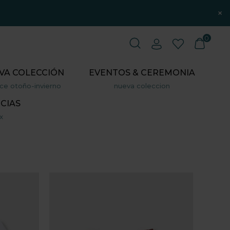
×
0
VA COLECCIÓN
EVENTOS & CEREMONIA
ce otoño-invierno
nueva coleccion
CIAS
x