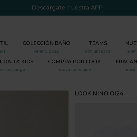
Descárgate nuestra
APP
TIL
COLECCIÓN BAÑO
TEAMS
NUE
ños
verano 2026
conjuntados
avan
 DAD & KIDS
COMPRA POR LOOK
FRAGAN
milia a juego
nueva coleccion
unise
LOOK NINO OI24