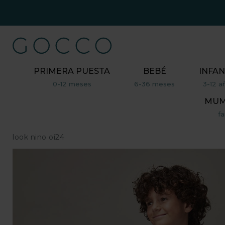
PRIMERA PUESTA
BEBÉ
INFAN
0-12 meses
6-36 meses
3-12 a
MUM,
fa
look nino oi24