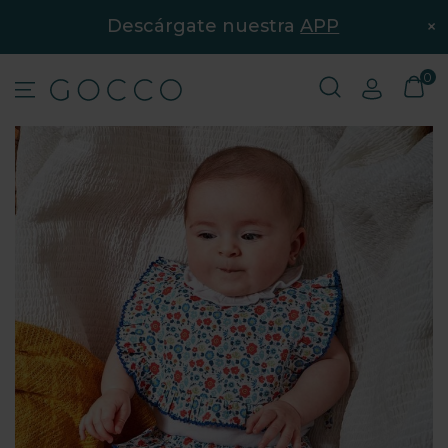
×
Descárgate nuestra
APP
0