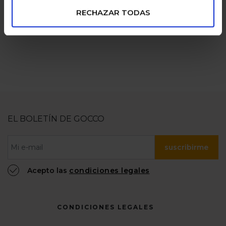
numerosas
100% confiable
RECHAZAR TODAS
EL BOLETÍN DE GOCCO
suscribirme
Acepto las
condiciones legales
CONDICIONES LEGALES