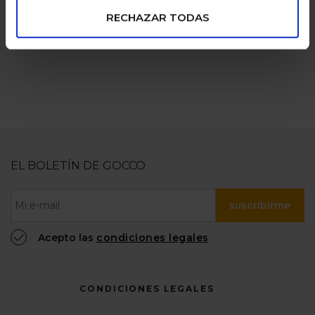
numerosas
100% confiable
RECHAZAR TODAS
EL BOLETÍN DE GOCCO
suscribirme
Acepto las
condiciones legales
CONDICIONES LEGALES