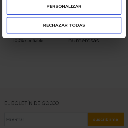
PERSONALIZAR
RECHAZAR TODAS
pagos seguros
familias
numerosas
100% confiable
EL BOLETÍN DE GOCCO
suscribirme