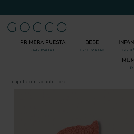
PRIMERA PUESTA
BEBÉ
INFAN
0-12 meses
6-36 meses
3-12 a
MUM,
fa
capota con volante coral