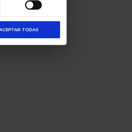
re con lazo
ACEPTAR TODAS