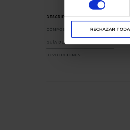
consentimiento
C
DESCRIPCIÓN
h
RECHAZAR TODA
COMPOSICIÓN
GUÍA DE TALLAS
DEVOLUCIONES