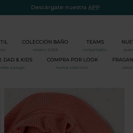
Descárgate nuestra
APP
TIL
COLECCIÓN BAÑO
TEAMS
NUE
ños
verano 2026
conjuntados
avan
 DAD & KIDS
COMPRA POR LOOK
FRAGAN
milia a juego
nueva coleccion
unise