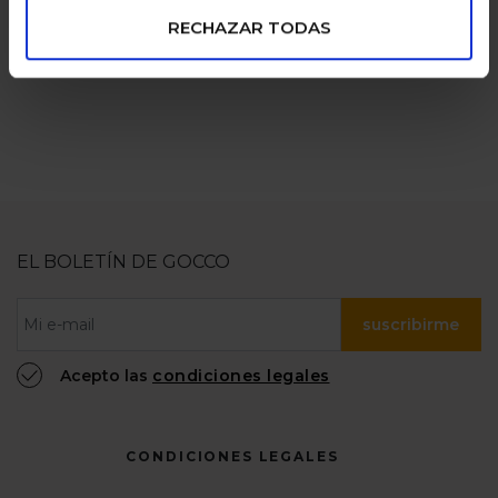
numerosas
100% confiable
RECHAZAR TODAS
EL BOLETÍN DE GOCCO
suscribirme
Acepto las
condiciones legales
CONDICIONES LEGALES