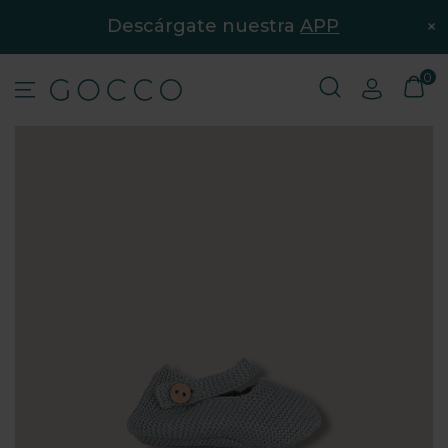
×
Descárgate nuestra
APP
0