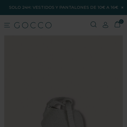
×
SOLO 24H: VESTIDOS Y PANTALONES DE 10€ A 16€
0