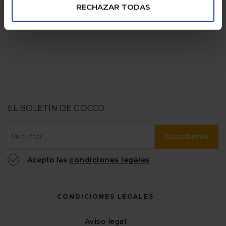
RECHAZAR TODAS
EL BOLETÍN DE GOCCO
suscribirme
Acepto las
condiciones legales
CONDICIONES LEGALES
Aviso legal