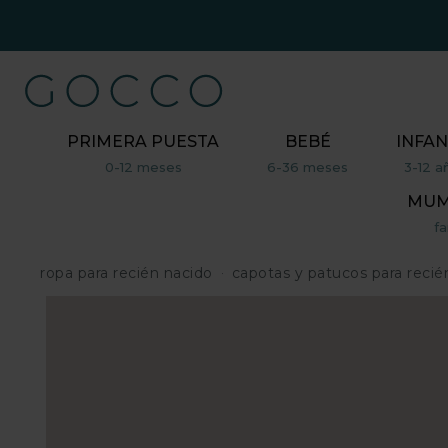
PRIMERA PUESTA
BEBÉ
INFAN
0-12 meses
6-36 meses
3-12 a
MUM,
fa
ropa para recién nacido
capotas y patucos para recié