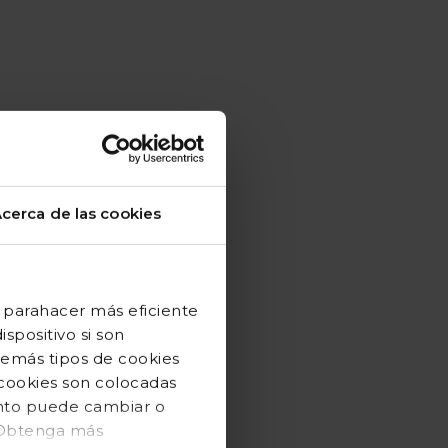
cerca de las cookies
 parahacer más eficiente
spositivo si son
demás tipos de cookies
 cookies son colocadas
ento puede cambiar o
. Obtenga más