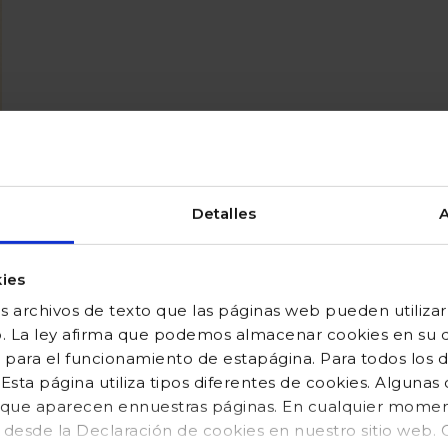
Detalles
A
ies
 archivos de texto que las páginas web pueden utilizar
o. La ley afirma que podemos almacenar cookies en su di
 para el funcionamiento de estapágina. Para todos los 
sta página utiliza tipos diferentes de cookies. Algunas
os que aparecen ennuestras páginas. En cualquier mom
o desde la Declaración de cookies en nuestro sitio web