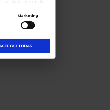
 los datos personales
ante una tira
Marketing
ACEPTAR TODAS