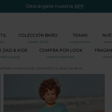
Descárgate nuestra
APP
TIL
COLECCIÓN BAÑO
TEAMS
NUE
ños
verano 2026
conjuntados
avan
 DAD & KIDS
COMPRA POR LOOK
FRAGAN
milia a juego
nueva coleccion
unise
añador estampado geométrico azul verdoso