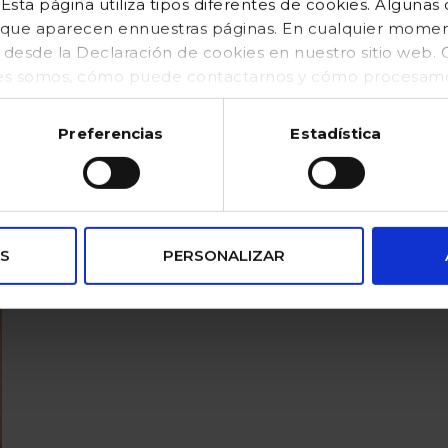
sta página utiliza tipos diferentes de cookies. Algunas
os que aparecen ennuestras páginas. En cualquier mom
o desde la Declaración de cookies en nuestro sitio web
es somos, cómo puede contactarnos y cómo procesamos
kies (https://www.gocco.es/cookies-policy.html)
Preferencias
Estadística
S
PERSONALIZAR