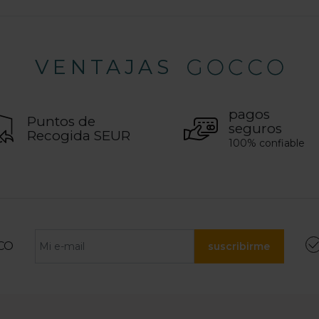
VENTAJAS
pagos
Puntos de
seguros
Recogida SEUR
100% confiable
CO
suscribirme