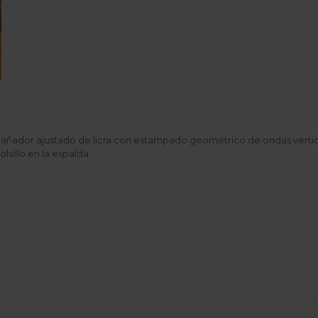
añador ajustado de licra con estampado geométrico de ondas vertica
olsillo en la espalda