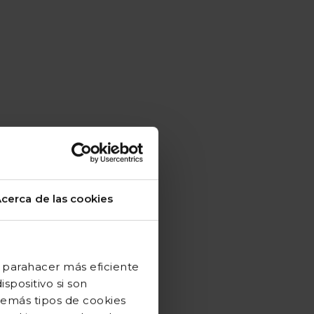
cerca de las cookies
 parahacer más eficiente
spositivo si son
demás tipos de cookies