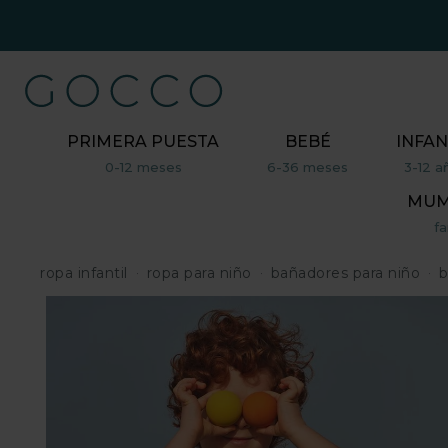
PRIMERA PUESTA
BEBÉ
INFAN
0-12 meses
6-36 meses
3-12 a
MUM,
fa
ropa infantil
ropa para niño
bañadores para niño
b