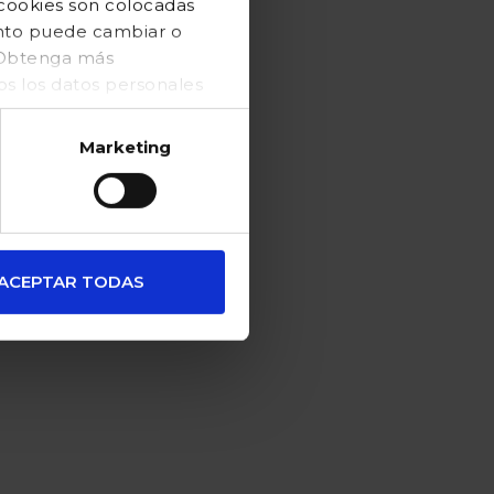
 cookies son colocadas
ento puede cambiar o
. Obtenga más
 los datos personales
Marketing
ACEPTAR TODAS