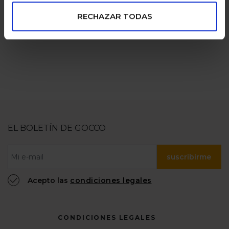
pagos seguros
familias
numerosas
100% confiable
RECHAZAR TODAS
EL BOLETÍN DE GOCCO
suscribirme
Acepto las
condiciones legales
CONDICIONES LEGALES