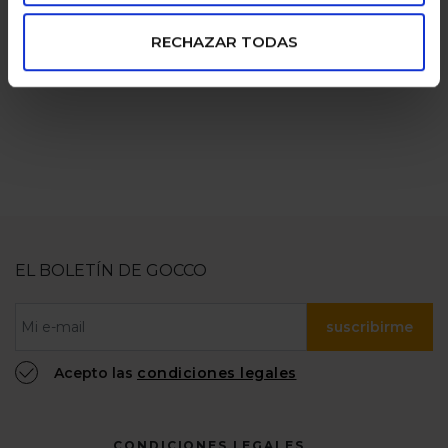
pagos seguros
familias
RECHAZAR TODAS
numerosas
100% confiable
EL BOLETÍN DE GOCCO
suscribirme
Acepto las
condiciones legales
CONDICIONES LEGALES