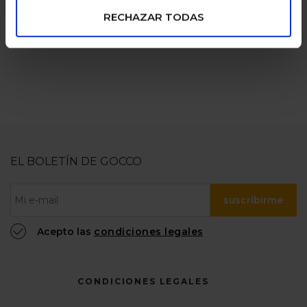
numerosas
100% confiable
RECHAZAR TODAS
EL BOLETÍN DE GOCCO
suscribirme
Acepto las
condiciones legales
CONDICIONES LEGALES