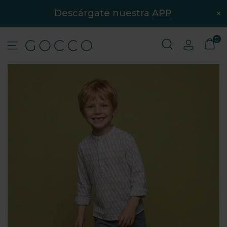
×
Descárgate nuestra
APP
0