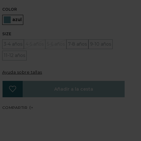
COLOR
Seleccionado
azul
SIZE
3-4 años
4-5 años
5-6 años
7-8 años
9-10 años
11-12 años
Ayuda sobre tallas
Añadir a la cesta
COMPARTIR