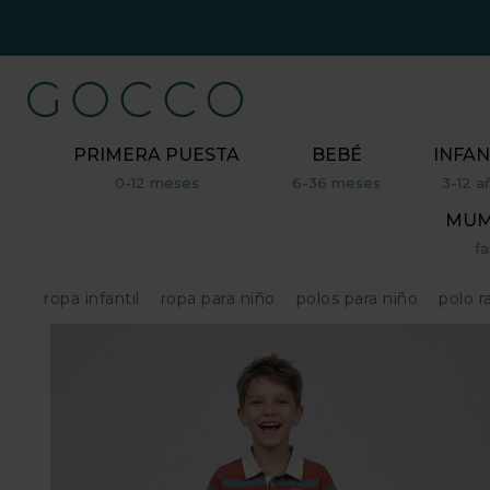
PRIMERA PUESTA
BEBÉ
INFAN
0-12 meses
6-36 meses
3-12 a
MUM,
fa
ropa infantil
ropa para niño
polos para niño
polo r