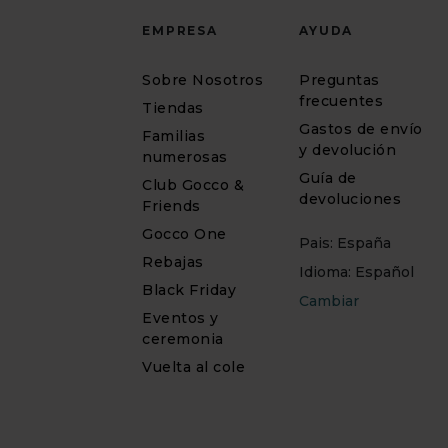
EMPRESA
AYUDA
Sobre Nosotros
Preguntas
frecuentes
Tiendas
Gastos de envío
Familias
y devolución
numerosas
Guía de
Club Gocco &
devoluciones
Friends
Gocco One
Pais: España
Rebajas
Idioma: Español
Black Friday
Cambiar
Eventos y
ceremonia
Vuelta al cole