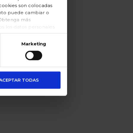
 cookies son colocadas
ento puede cambiar o
. Obtenga más
 los datos personales
Marketing
ACEPTAR TODAS