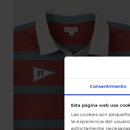
Consentimiento
Esta página web usa cook
Las cookies son pequeños
la experiencia del usuari
estrictamente necesarias