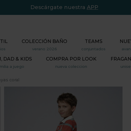
Descárgate nuestra
APP
TIL
COLECCIÓN BAÑO
TEAMS
NUE
ños
verano 2026
conjuntados
avan
 DAD & KIDS
COMPRA POR LOOK
FRAGAN
milia a juego
nueva coleccion
unise
ayas coral