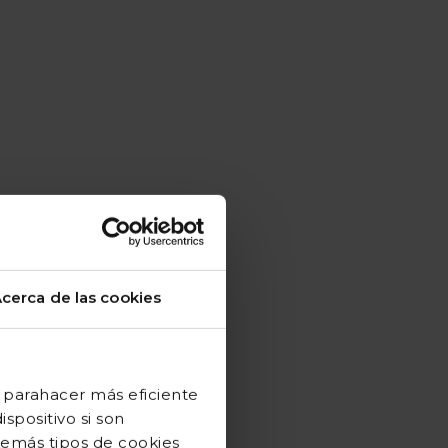
cerca de las cookies
 parahacer más eficiente
spositivo si son
demás tipos de cookies