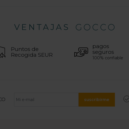
VENTAJAS
pagos
Puntos de
seguros
Recogida SEUR
100% confiable
CO
suscribirme