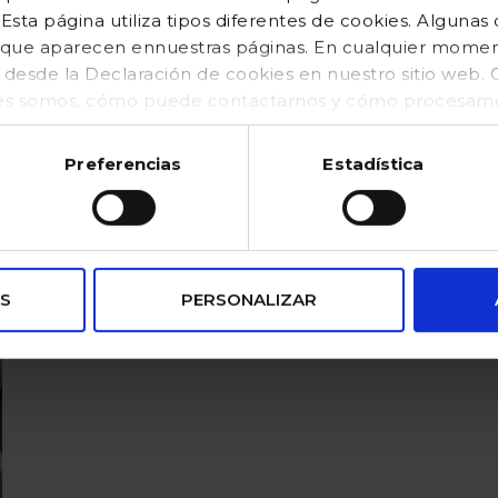
sta página utiliza tipos diferentes de cookies. Algunas
os que aparecen ennuestras páginas. En cualquier mom
o desde la Declaración de cookies en nuestro sitio web
es somos, cómo puede contactarnos y cómo procesamos
kies (https://www.gocco.es/cookies-policy.html)
Preferencias
Estadística
S
PERSONALIZAR