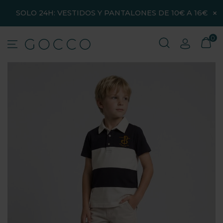
×
SOLO 24H: VESTIDOS Y PANTALONES DE 10€ A 16€
0