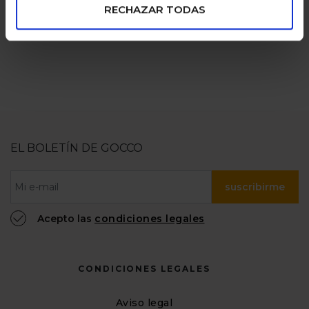
RECHAZAR TODAS
EL BOLETÍN DE GOCCO
suscribirme
Acepto las
condiciones legales
CONDICIONES LEGALES
Aviso legal