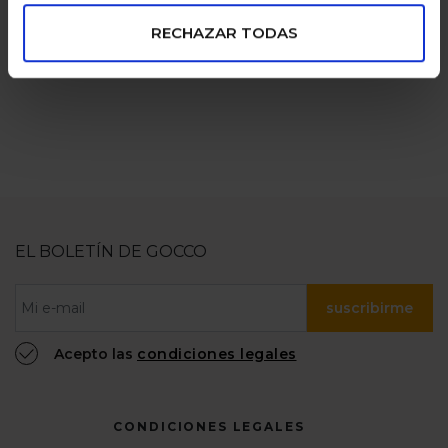
pagos seguros
familias
numerosas
RECHAZAR TODAS
100% confiable
EL BOLETÍN DE GOCCO
suscribirme
Acepto las
condiciones legales
CONDICIONES LEGALES