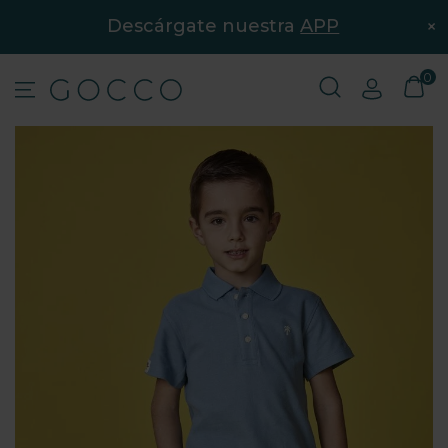
×
Descárgate nuestra
APP
0