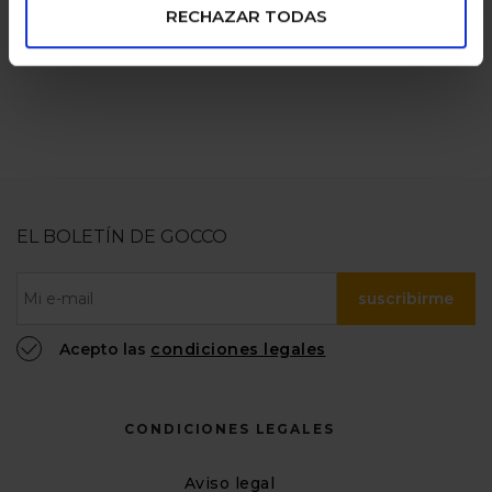
RECHAZAR TODAS
EL BOLETÍN DE GOCCO
suscribirme
Acepto las
condiciones legales
CONDICIONES LEGALES
Aviso legal