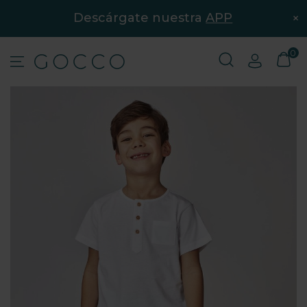
×
Descárgate nuestra
APP
0