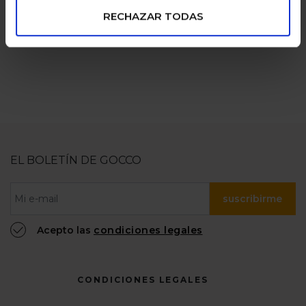
numerosas
100% confiable
RECHAZAR TODAS
EL BOLETÍN DE GOCCO
suscribirme
Acepto las
condiciones legales
CONDICIONES LEGALES