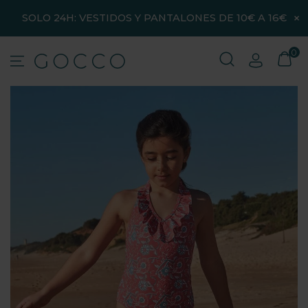
×
SOLO 24H: VESTIDOS Y PANTALONES DE 10€ A 16€
0