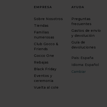
EMPRESA
AYUDA
Sobre Nosotros
Preguntas
frecuentes
Tiendas
Gastos de envío
Familias
y devolución
numerosas
Guía de
Club Gocco &
devoluciones
Friends
Gocco One
Pais: España
Rebajas
Idioma: Español
Black Friday
Cambiar
Eventos y
ceremonia
Vuelta al cole