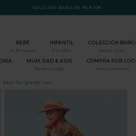
SOLO 24H: BAÑO DE 7€ A 10€
BEBÉ
INFANTIL
COLECCIÓN BAÑO
6-36 meses
3-12 años
verano 2026
ONIA
MUM, DAD & KIDS
COMPRA POR LOO
familia a juego
nueva coleccion
bikini flor grande rosa