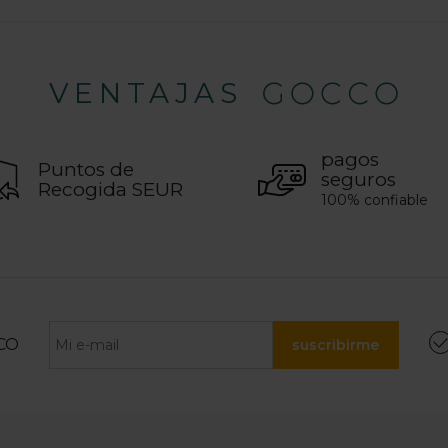
VENTAJAS
pagos
Puntos de
seguros
Recogida SEUR
100% confiable
CO
suscribirme