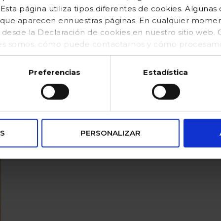
sta página utiliza tipos diferentes de cookies. Algunas
os que aparecen ennuestras páginas. En cualquier mom
o desde la Declaración de cookies en nuestro sitio web
es somos, cómo puede contactarnos y cómo procesamos
kies (https://www.gocco.es/cookies-policy.html)
Preferencias
Estadística
S
PERSONALIZAR