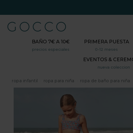
BAÑO 7€ A 10€
PRIMERA PUESTA
precios especiales
0-12 meses
EVENTOS & CEREM
nueva coleccion
ropa infantil
ropa para niña
ropa de baño para niña