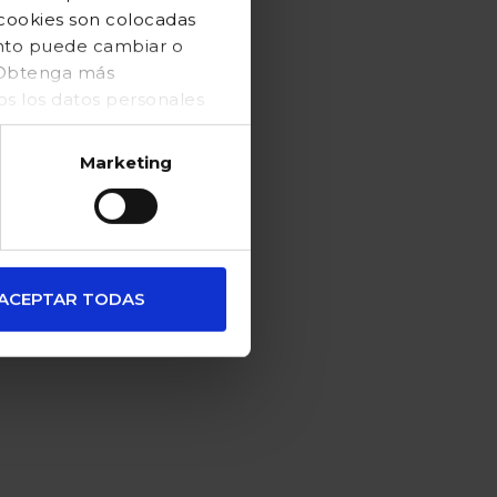
 cookies son colocadas
ento puede cambiar o
. Obtenga más
 los datos personales
Marketing
ACEPTAR TODAS