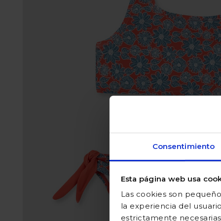
Consentimiento
Esta página web usa cook
Las cookies son pequeños
la experiencia del usuari
estrictamente necesarias