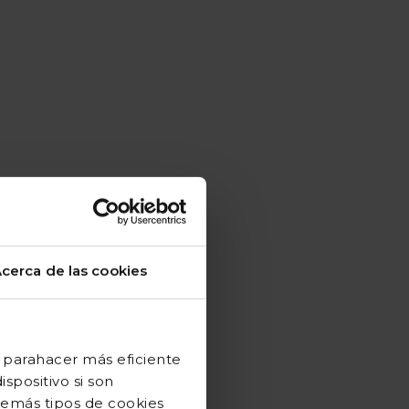
cerca de las cookies
 parahacer más eficiente
spositivo si son
demás tipos de cookies