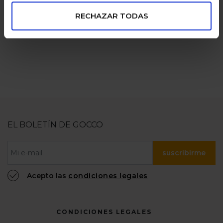
pagos seguros
familias
numerosas
100% confiable
RECHAZAR TODAS
EL BOLETÍN DE GOCCO
suscribirme
Acepto las
condiciones legales
CONDICIONES LEGALES