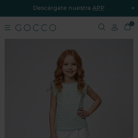
×
Descárgate nuestra
APP
0