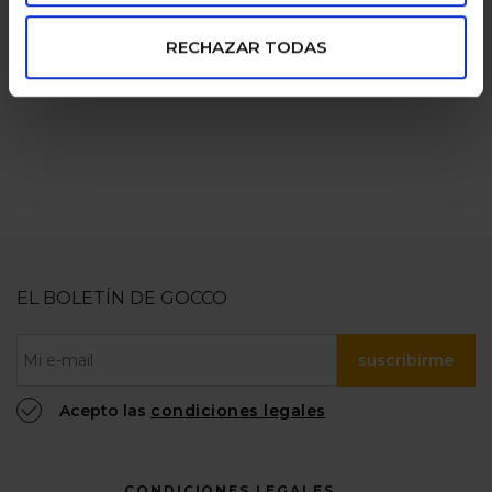
pagos seguros
familias
RECHAZAR TODAS
numerosas
100% confiable
EL BOLETÍN DE GOCCO
suscribirme
Acepto las
condiciones legales
CONDICIONES LEGALES