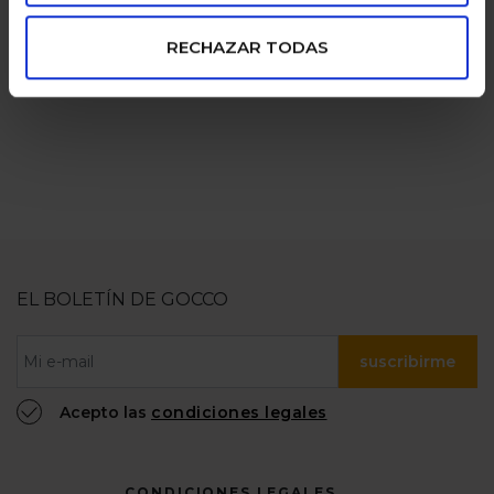
pagos seguros
familias
RECHAZAR TODAS
numerosas
100% confiable
EL BOLETÍN DE GOCCO
suscribirme
Acepto las
condiciones legales
CONDICIONES LEGALES