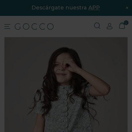
×
Descárgate nuestra
APP
0