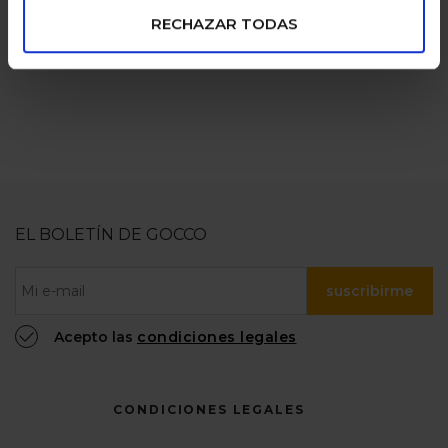
numerosas
100% confiable
RECHAZAR TODAS
EL BOLETÍN DE GOCCO
suscribirme
Acepto las
condiciones legales
CONDICIONES LEGALES