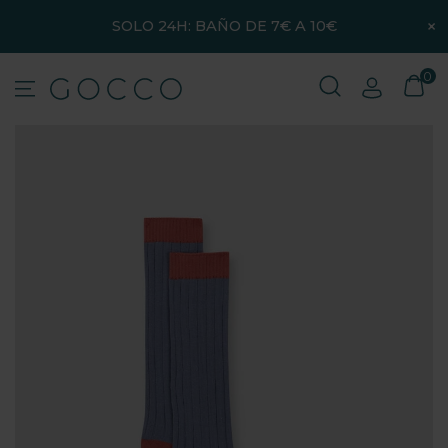
×
SOLO 24H: BAÑO DE 7€ A 10€
0