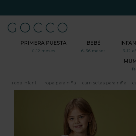
PRIMERA PUESTA
BEBÉ
INFAN
0-12 meses
6-36 meses
3-12 a
MUM,
fa
ropa infantil
ropa para niña
camisetas para niña
c