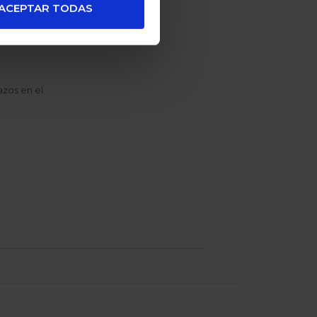
ACEPTAR TODAS
zos en el