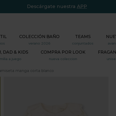
Descárgate nuestra
APP
TIL
COLECCIÓN BAÑO
TEAMS
NUE
ños
verano 2026
conjuntados
avan
 DAD & KIDS
COMPRA POR LOOK
FRAGAN
milia a juego
nueva coleccion
unise
amiseta manga corta blanco