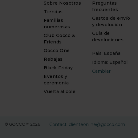
Sobre Nosotros
Preguntas
frecuentes
Tiendas
Gastos de envío
Familias
y devolución
numerosas
Guía de
Club Gocco &
devoluciones
Friends
Gocco One
Pais: España
Rebajas
Idioma: Español
Black Friday
Cambiar
Eventos y
ceremonia
Vuelta al cole
© GOCCO™ 2026
Contact: clienteonline@gocco.com