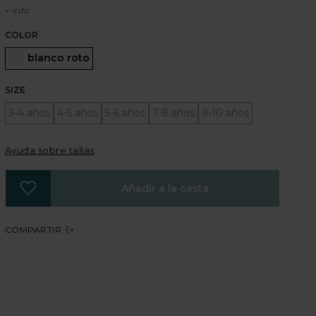
+ info
COLOR
Seleccionado
blanco roto
SIZE
3-4 años
4-5 años
5-6 años
7-8 años
9-10 años
Ayuda sobre tallas
Añadir a la cesta
COMPARTIR