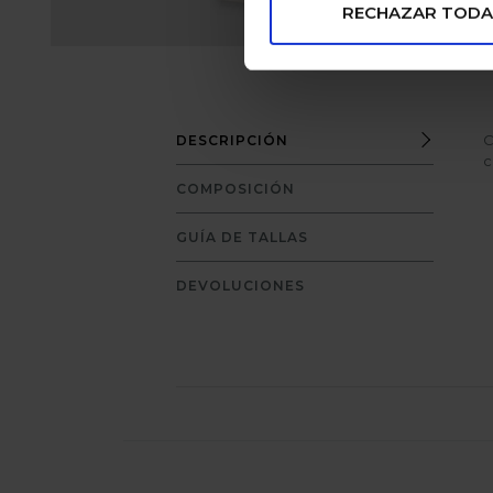
RECHAZAR TODA
C
DESCRIPCIÓN
c
COMPOSICIÓN
GUÍA DE TALLAS
DEVOLUCIONES