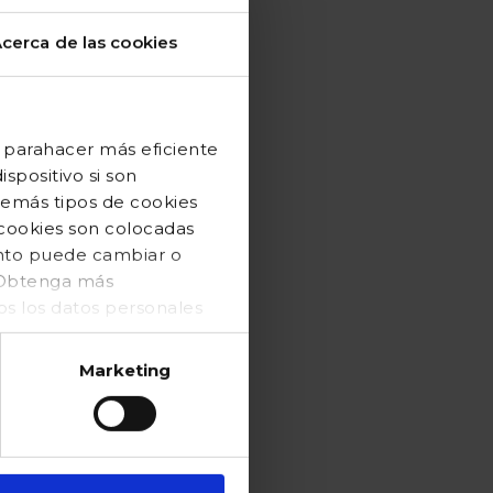
cerca de las cookies
 parahacer más eficiente
spositivo si son
demás tipos de cookies
 cookies son colocadas
ento puede cambiar o
. Obtenga más
 los datos personales
Marketing